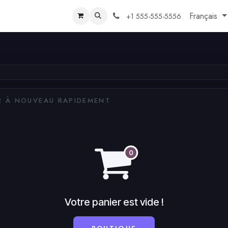
Français
+1 555-555-5556
 À NOUVEAU RAPIDEMENT
Votre panier est vide !